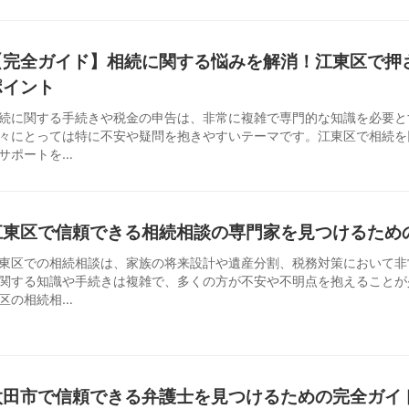
【完全ガイド】相続に関する悩みを解消！江東区で押
ポイント
続に関する手続きや税金の申告は、非常に複雑で専門的な知識を必要と
々にとっては特に不安や疑問を抱きやすいテーマです。江東区で相続を
サポートを…
江東区で信頼できる相続相談の専門家を見つけるための
東区での相続相談は、家族の将来設計や遺産分割、税務対策において非
関する知識や手続きは複雑で、多くの方が不安や不明点を抱えることが
区の相続相…
太田市で信頼できる弁護士を見つけるための完全ガイ