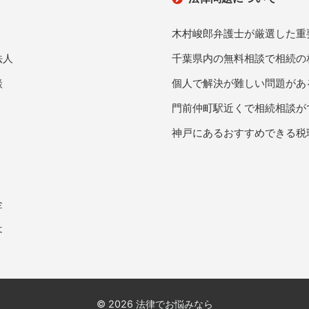
木村峻郎弁護士が厳選した重
法人
千葉県内の無料相談で相続の
談
個人で解決が難しい問題があ
門前仲町駅近くで相続相談が
神戸にあるおすすめできる税
金
は
© 2026 法律でお悩みなら