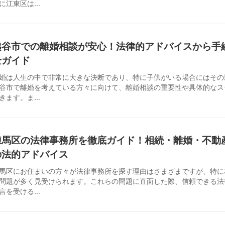
に江東区は…
越谷市での離婚相談が安心！法律的アドバイスから手
全ガイド
婚は人生の中で非常に大きな決断であり、特に子供がいる場合にはその
谷市で離婚を考えている方々に向けて、離婚相談の重要性や具体的なス
きます。ま…
練馬区の法律事務所を徹底ガイド！相続・離婚・不動
の法的アドバイス
馬区にお住まいの方々が法律事務所を探す理由はさまざまですが、特に
問題が多く見受けられます。これらの問題に直面した際、信頼できる法
言を受ける…