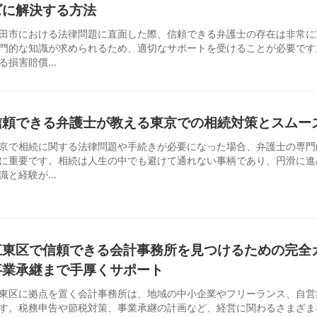
ズに解決する方法
田市における法律問題に直面した際、信頼できる弁護士の存在は非常に
門的な知識が求められるため、適切なサポートを受けることが必要です
る損害賠償…
信頼できる弁護士が教える東京での相続対策とスムー
京で相続に関する法律問題や手続きが必要になった場合、弁護士の専門
に重要です。相続は人生の中でも避けて通れない事柄であり、円滑に進
識と経験が…
江東区で信頼できる会計事務所を見つけるための完全
事業承継まで手厚くサポート
東区に拠点を置く会計事務所は、地域の中小企業やフリーランス、自営
す。税務申告や節税対策、事業承継の計画など、経営に関わるさまざま