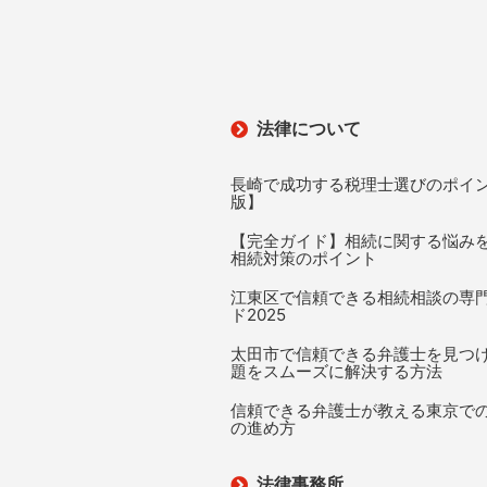
法律について
長崎で成功する税理士選びのポイン
版】
【完全ガイド】相続に関する悩み
相続対策のポイント
江東区で信頼できる相続相談の専
ド2025
太田市で信頼できる弁護士を見つ
題をスムーズに解決する方法
信頼できる弁護士が教える東京で
の進め方
法律事務所