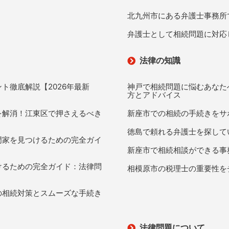
北九州市にある弁護士事務所
弁護士として相続問題に対応
法律の知識
ト徹底解説【2026年最新
神戸で相続問題に悩むあなた
方とアドバイス
を解消！江東区で押さえるべき
新座市での相続の手続きをサ
徳島で頼れる弁護士を探して
門家を見つけるための完全ガイ
新座市で相続相談ができる事
けるための完全ガイド：法律問
相模原市の税理士の重要性を
の相続対策とスムーズな手続き
法律問題について