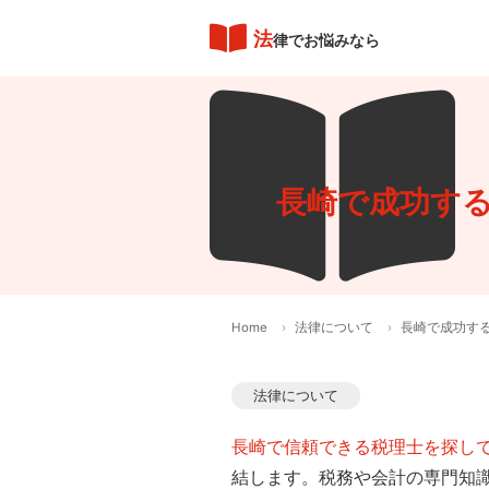
法
律でお悩みなら
長崎で成功する
Home
法律について
長崎で成功する
法律について
長崎で信頼できる税理士を探し
結します。税務や会計の専門知