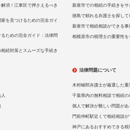
を解消！江東区で押さえるべき
新座市での相続の手続きをサ
徳島で頼れる弁護士を探して
門家を見つけるための完全ガイ
新座市で相続相談ができる事
けるための完全ガイド：法律問
相模原市の税理士の重要性を
の相続対策とスムーズな手続き
法律問題について
木村峻郎弁護士が厳選した重
法人
千葉県内の無料相談で相続の
談
個人で解決が難しい問題があ
門前仲町駅近くで相続相談が
神戸にあるおすすめできる税