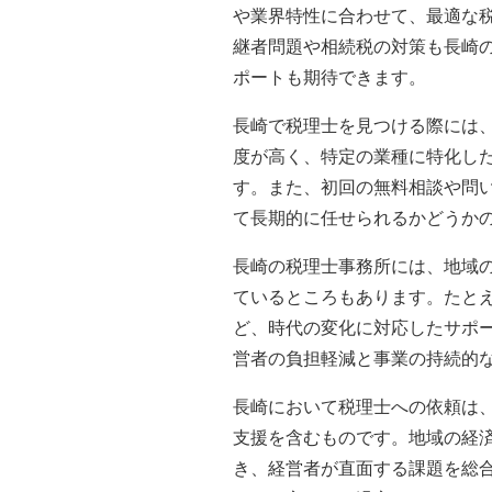
や業界特性に合わせて、最適な
継者問題や相続税の対策も長崎
ポートも期待できます。
長崎で税理士を見つける際には
度が高く、特定の業種に特化し
す。また、初回の無料相談や問
て長期的に任せられるかどうか
長崎の税理士事務所には、地域
ているところもあります。たと
ど、時代の変化に対応したサポ
営者の負担軽減と事業の持続的
長崎において税理士への依頼は
支援を含むものです。地域の経
き、経営者が直面する課題を総