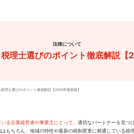
法律について
税理士選びのポイント徹底解説【2
税理士選びのポイント徹底解説【2026年最新版】
ている企業経営者や事業主にとって
、適切なパートナーを見つ
識はもちろん、地域の特性や最新の税制変更に精通している税