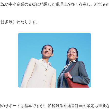
状況や中小企業の支援に精通した税理士が多く存在し、経営者
。
スは多岐にわたります。
理のサポートは基本ですが、節税対策や経営計画の策定も重要