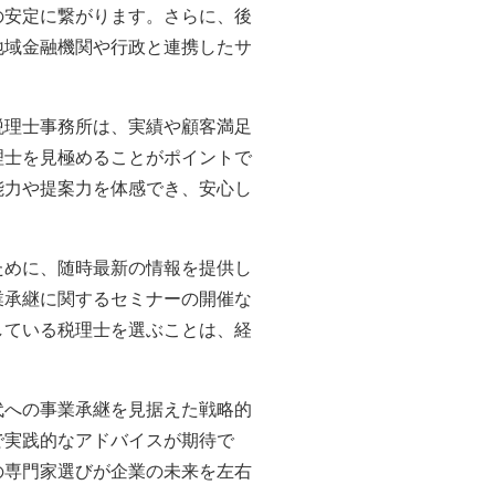
の安定に繋がります。さらに、後
地域金融機関や行政と連携したサ
税理士事務所は、実績や顧客満足
理士を見極めることがポイントで
能力や提案力を体感でき、安心し
ために、随時最新の情報を提供し
業承継に関するセミナーの開催な
している税理士を選ぶことは、経
代への事業承継を見据えた戦略的
で実践的なアドバイスが期待で
の専門家選びが企業の未来を左右